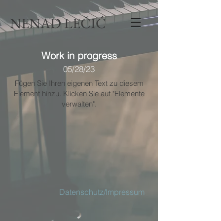
NENAD LEČIĆ
Work in progress
05/28/23
Fügen Sie Ihren eigenen Text zu diesem
Element hinzu. Klicken Sie auf "Elemente
verwalten".
Datenschutz/Impressum