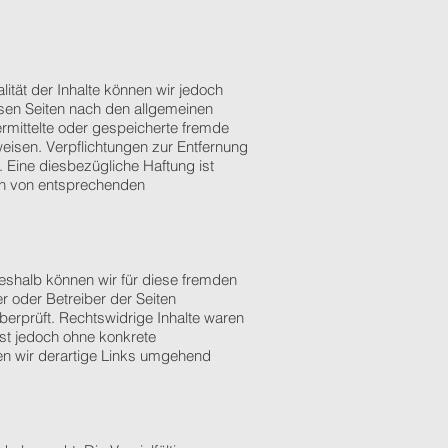
alität der Inhalte können wir jedoch
sen Seiten nach den allgemeinen
ermittelte oder gespeicherte fremde
eisen. Verpflichtungen zur Entfernung
 Eine diesbezügliche Haftung ist
en von entsprechenden
Deshalb können wir für diese fremden
er oder Betreiber der Seiten
berprüft. Rechtswidrige Inhalte waren
ist jedoch ohne konkrete
en wir derartige Links umgehend