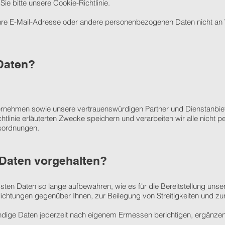
ie bitte unsere Cookie-Richtlinie.
hre E-Mail-Adresse oder andere personenbezogenen Daten nicht a
 Daten?
ernehmen sowie unsere vertrauenswürdigen Partner und Dienstanbie
chtlinie erläuterten Zwecke speichern und verarbeiten wir alle nicht
tsordnungen.
Daten vorgehalten?​
ssten Daten so lange aufbewahren, wie es für die Bereitstellung unse
flichtungen gegenüber Ihnen, zur Beilegung von Streitigkeiten und z
ändige Daten jederzeit nach eigenem Ermessen berichtigen, ergänzen