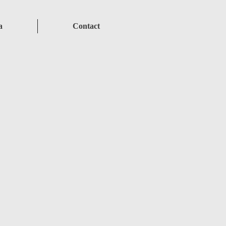
a
Contact