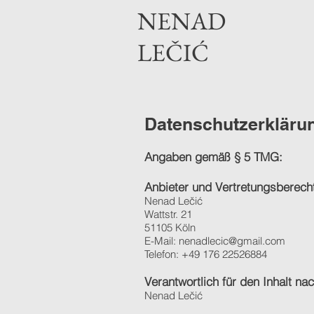
NENAD
LEČIĆ
Datenschutzerkläru
Angaben gemäß § 5 TMG:
Anbieter und Vertretungsberechti
Nenad Lečić
Wattstr. 21
51105 Köln
E-Mail:
nenadlecic@gmail.com
Telefon: +49 176 22526884
Verantwortlich für den Inhalt na
Nenad Lečić