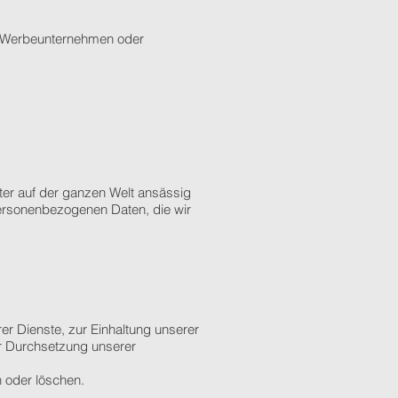
n Werbeunternehmen oder
ter auf der ganzen Welt ansässig
 personenbezogenen Daten, die wir
rer Dienste, zur Einhaltung unserer
ur Durchsetzung unserer
 oder löschen.