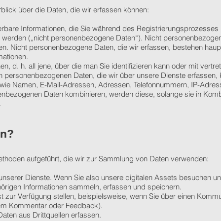
lick über die Daten, die wir erfassen können:
fizierbare Informationen, die Sie während des Registrierungsprozesses 
 werden („nicht personenbezogene Daten“). Nicht personenbezogen
en. Nicht personenbezogene Daten, die wir erfassen, bestehen haup
ationen.
onen, d. h. all jene, über die man Sie identifizieren kann oder mit ver
 personenbezogenen Daten, die wir über unsere Dienste erfassen, 
n, wie Namen, E-Mail-Adressen, Adressen, Telefonnummern, IP-Adre
nbezogenen Daten kombinieren, werden diese, solange sie in Kombin
.
en?
ethoden aufgeführt, die wir zur Sammlung von Daten verwenden:
unserer Dienste. Wenn Sie also unsere digitalen Assets besuchen un
örigen Informationen sammeln, erfassen und speichern.
st zur Verfügung stellen, beispielsweise, wenn Sie über einen Kommu
inem Kommentar oder Feedback).
aten aus Drittquellen erfassen.