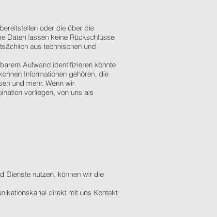
bereitstellen oder die über die
e Daten lassen keine Rückschlüsse
tsächlich aus technischen und
tretbarem Aufwand identifizieren könnte
können Informationen gehören, die
ssen und mehr. Wenn wir
ation vorliegen, von uns als
d Dienste nutzen, können wir die
nikationskanal direkt mit uns Kontakt