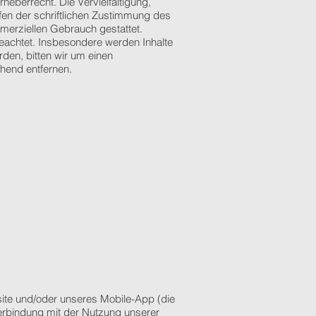
heberrecht. Die Vervielfältigung,
fen der schriftlichen Zustimmung des
mmerziellen Gebrauch gestattet.
 beachtet. Insbesondere werden Inhalte
den, bitten wir um einen
hend entfernen.
site und/oder unseres Mobile-App (die
Verbindung mit der Nutzung unserer