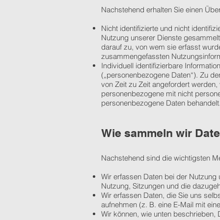
Nachstehend erhalten Sie einen Überb
Nicht identifizierte und nicht identi
Nutzung unserer Dienste gesammelt
darauf zu, von wem sie erfasst wurd
zusammengefassten Nutzungsinform
Individuell identifizierbare Informati
(„personenbezogene Daten“). Zu den
von Zeit zu Zeit angefordert werde
personenbezogene mit nicht persone
personenbezogene Daten behandelt
Wie sammeln wir Dat
Nachstehend sind die wichtigsten M
Wir erfassen Daten bei der Nutzung 
Nutzung, Sitzungen und die dazugeh
Wir erfassen Daten, die Sie uns selb
aufnehmen (z. B. eine E-Mail mit e
Wir können, wie unten beschrieben, D