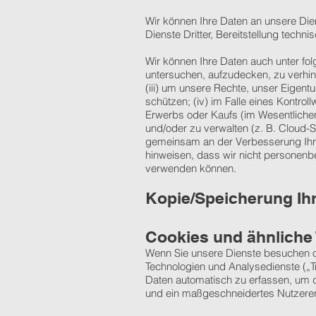
Wir können Ihre Daten an unsere Die
Dienste Dritter, Bereitstellung techn
Wir können Ihre Daten auch unter fol
untersuchen, aufzudecken, zu verhi
(iii) um unsere Rechte, unser Eigent
schützen; (iv) im Falle eines Kontr
Erwerbs oder Kaufs (im Wesentlichen)
und/oder zu verwalten (z. B. Cloud-S
gemeinsam an der Verbesserung Ihre
hinweisen, dass wir nicht personen
verwenden können.
Kopie/Speicherung Ihr
Cookies und ähnliche
Wenn Sie unsere Dienste besuchen od
Technologien und Analysedienste („T
Daten automatisch zu erfassen, um d
und ein maßgeschneidertes Nutzererl