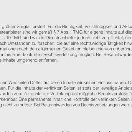
größter Sorgfalt erstellt. Für die Richtigkeit, Vollständigkeit und Aktu
eanbieter sind wir gemäß § 7 Abs.1 TMG für eigene Inhalte auf die
is 10 TMG sind wir als Diensteanbieter jedoch nicht verpflichtet, üb
ch Umständen zu forschen, die auf eine rechtswidrige Tätigkeit hinw
mationen nach den allgemeinen Gesetzen bleiben hiervon unberührt.
enntnis einer konkreten Rechtsverletzung möglich. Bei Bekanntwerd
e Inhalte umgehend entfernen.
nen Webseiten Dritter, auf deren Inhalte wir keinen Einfluss haben. 
 Für die Inhalte der verlinkten Seiten ist stets der jeweilige Anbiet
n wurden zum Zeitpunkt der Verlinkung auf mögliche Rechtsverstöße ü
kennbar. Eine permanente inhaltliche Kontrolle der verlinkten Seiten 
ng nicht zumutbar. Bei Bekanntwerden von Rechtsverletzungen werd