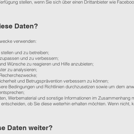
Verfügung stellen, wenn Sie sich über einen Drittanbieter wie Faceb
iese Daten?
 Zwecke verwenden:
stellen und zu betreiben;
nzupassen und zu verbessern;
und Wünsche zu reagieren und Hilfe anzubieten;
er zu analysieren;
nd Recherchezwecke;
icherheit und Betrugsprävention verbessern zu können;
ere Bedingungen und Richtlinien durchzusetzen sowie um dem anw
entsprechen;
hten, Werbematerial und sonstige Informationen im Zusammenhang mi
entscheiden, ob Sie diese weiterhin erhalten möchten. Wenn nicht, k
se Daten weiter?