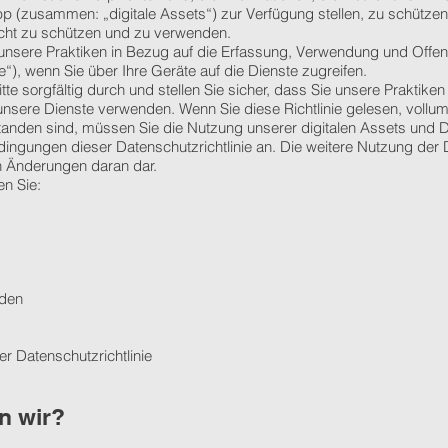
 (zusammen: „digitale Assets“) zur Verfügung stellen, zu schützen.
ht zu schützen und zu verwenden.
rt unsere Praktiken in Bezug auf die Erfassung, Verwendung und Offe
e“), wenn Sie über Ihre Geräte auf die Dienste zugreifen.
itte sorgfältig durch und stellen Sie sicher, dass Sie unsere Praktike
 unsere Dienste verwenden. Wenn Sie diese Richtlinie gelesen, vollu
anden sind, müssen Sie die Nutzung unserer digitalen Assets und Di
ingungen dieser Datenschutzrichtlinie an. Die weitere Nutzung der 
en Änderungen daran dar.
en Sie:
rden
r Datenschutzrichtlinie
n wir?