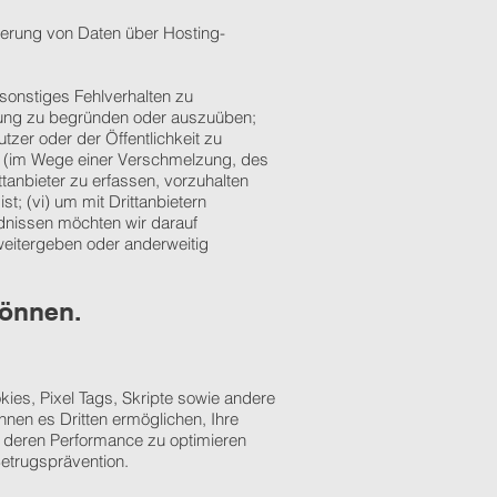
cherung von Daten über Hosting-
sonstiges Fehlverhalten zu
igung zu begründen oder auszuüben;
tzer oder der Öffentlichkeit zu
en (im Wege einer Verschmelzung, des
ttanbieter zu erfassen, vorzuhalten
t; (vi) um mit Drittanbietern
dnissen möchten wir darauf
eitergeben oder anderweitig
können.
ies, Pixel Tags, Skripte sowie andere
nen es Dritten ermöglichen, Ihre
, deren Performance zu optimieren
etrugsprävention.